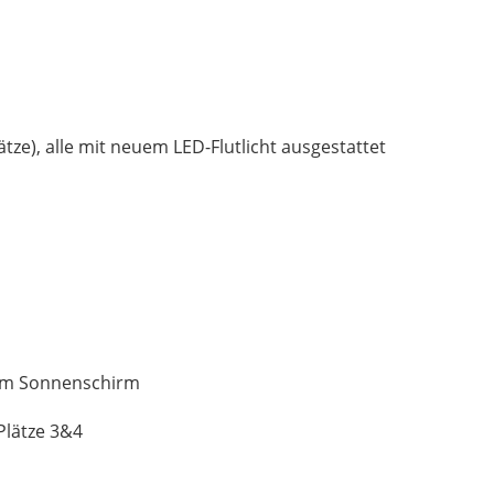
tze), alle mit neuem LED-Flutlicht ausgestattet
sem Sonnenschirm
 Plätze 3&4