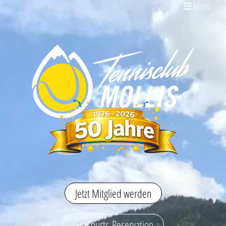
Menü
Jetzt Mitglied werden
GotCourts-Reservation