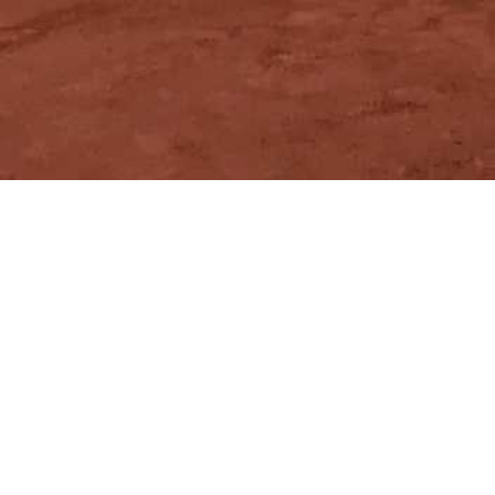
Zurück
Samstag 22.08.2026
Finalspiele Clubmeisterschaft inkl. Siegerehrung und Grill
17:00 - 20:30
Samstag 05.09.2026