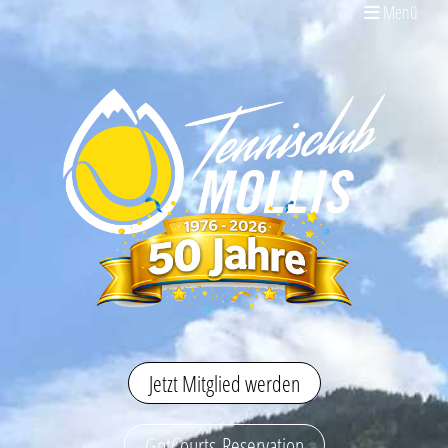
Menü
Jetzt Mitglied werden
GotCourts-Reservation